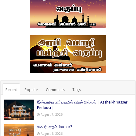
Recent
Popular
Comments
Tags
இஸ்லாமிய பார்வையில் றபீஉல் அவ்வல் | Assheikh Yasser
Firdousi |
August 7, 2026
ஸஃபர் மாதம் பீடையா?
August 6, 2026