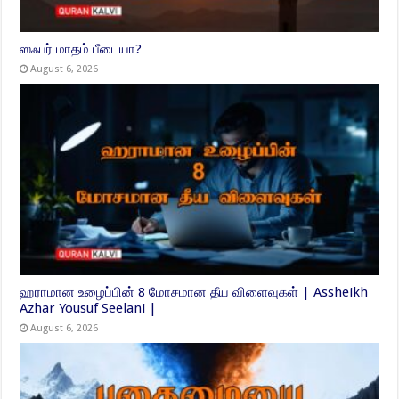
ஸஃபர் மாதம் பீடையா?
August 6, 2026
ஹராமான உழைப்பின் 8 மோசமான தீய விளைவுகள் | Assheikh
Azhar Yousuf Seelani |
August 6, 2026