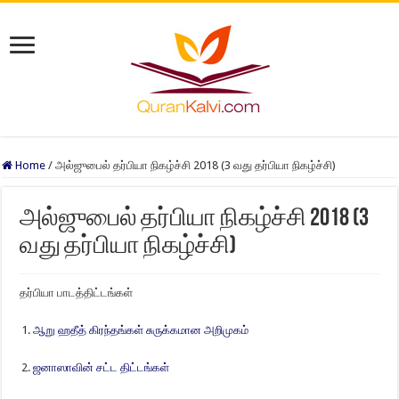
Home
/
அல்ஜுபைல் தர்பியா நிகழ்ச்சி 2018 (3 வது தர்பியா நிகழ்ச்சி)
அல்ஜுபைல் தர்பியா நிகழ்ச்சி 2018 (3
வது தர்பியா நிகழ்ச்சி)
தர்பியா பாடத்திட்டங்கள்
ஆறு ஹதீத் கிரந்தங்கள் சுருக்கமான அறிமுகம்
ஜனாஸாவின் சட்ட திட்டங்கள்