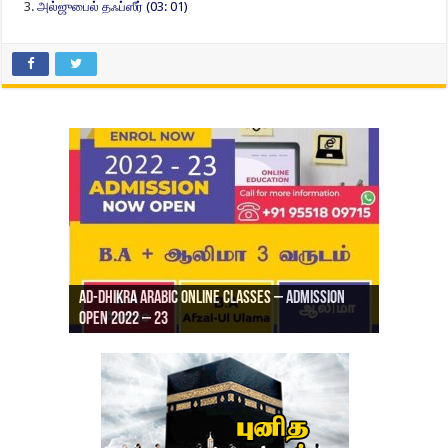
அல்ஜுபைல் தஃப்ஸீர் (03: 01)
Ad-Dhikra Arabic Online Classes – Admission
ரியாத் ஜும்ஆ தமிழாக்கம், Jamia Al Hajiri
Open 2022 – 23
Ad-Dhikra Arabic Online Classes – BA Arabic
AD DHIKRA ARABIC COLLEGE ADMISSION
Masjid (Kuwait Masjid), Malaz, Riyadh