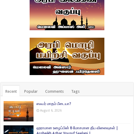
Recent
Popular
Comments
Tags
ஸஃபர் மாதம் பீடையா?
August 6, 2026
ஹராமான உழைப்பின் 8 மோசமான தீய விளைவுகள் |
Assheikh Azhar Yousuf Seelani |