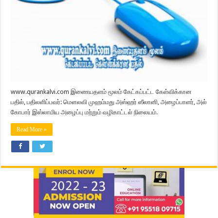
www.qurankalvi.com இணையதளம் மூலம் கேட்கப்பட்ட கேள்விக்கான
பதில், பதிலளிப்பவர்: மௌலவி முஹம்மது அஸ்ஹர் ஸீலானி, அழைப்பாளர், அல்
கோபார் இஸ்லாமிய அழைப்பு மற்றும் வழிகாட்டல் நிலையம்.
Read More »