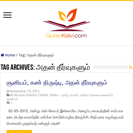
Home
/
Tag:
அதன் தீர்வுகளும்
Tag Archives:
அதன் தீர்வுகளும்
சூனியம், கண் திருஷ்டி, அதன் தீர்வுகளும்
November 19, 2013
Al Khobar Islamic Center
,
Video - தமிழ் பயான்
,
அகீதா (ஏனையவைகள்)
,
சூனியம்
1
02-05-2013, அன்று அல்-கோபர் இஸ்லாமிய அழைப்பு மையத்தின் சார்பாக
நடைபெற்ற வாராந்திர மார்க்க சொற்பொழிவு நிகழ்ச்சி. சிறப்புரை வழங்குபவர்
மௌலவி முஹம்மத் மன்சூர் மதனி