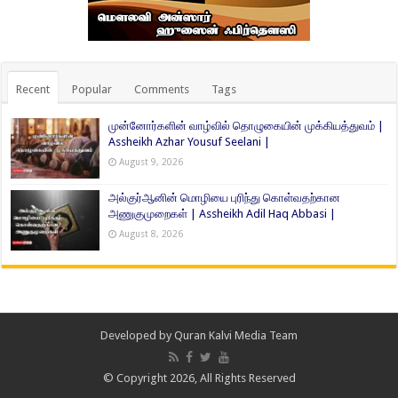
Recent
Popular
Comments
Tags
முன்னோர்களின் வாழ்வில் தொழுகையின் முக்கியத்துவம் |
Assheikh Azhar Yousuf Seelani |
August 9, 2026
அல்குர்ஆனின் மொழியை புரிந்து கொள்வதற்கான
அணுகுமுறைகள் | Assheikh Adil Haq Abbasi |
August 8, 2026
Developed by
Quran Kalvi Media Team
© Copyright 2026, All Rights Reserved