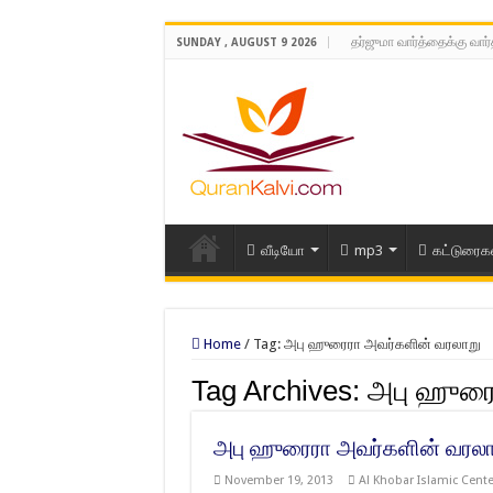
தர்ஜுமா வார்த்தைக்கு வார
SUNDAY , AUGUST 9 2026
வீடியோ
mp3
கட்டுரைக
Home
/
Tag:
அபு ஹுரைரா அவர்களின் வரலாறு
Tag Archives:
அபு ஹுரை
அபு ஹுரைரா அவர்களின் வரலா
November 19, 2013
Al Khobar Islamic Cente