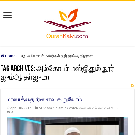
Home
/
Tag:
அல்கோபர் மஸ்ஜிதுல் நூர் ஜும்ஆ தர்ஜுமா
Tag Archives:
அல்கோபர் மஸ்ஜிதுல் நூர்
ஜும்ஆ தர்ஜுமா
மரணத்தை நினைவு கூறுவோம்
April 18, 2017
Al Khobar Islamic Center
,
மௌலவி அப்பாஸ் அலி MISC
0