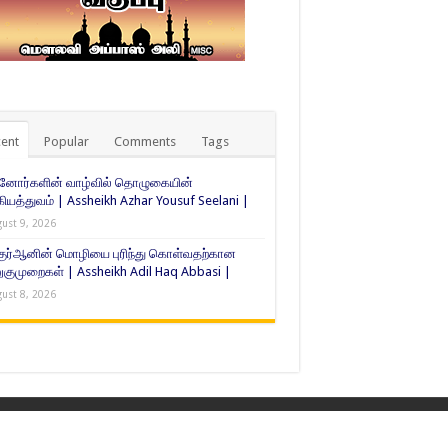
ent
Popular
Comments
Tags
்னோர்களின் வாழ்வில் தொழுகையின்
கியத்துவம் | Assheikh Azhar Yousuf Seelani |
ust 9, 2026
குர்ஆனின் மொழியை புரிந்து கொள்வதற்கான
ுமுறைகள் | Assheikh Adil Haq Abbasi |
ust 8, 2026
Developed by
Quran Kalvi Media Team