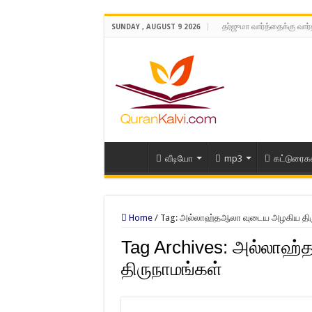
தர்ஜுமா வார்த்தைக்கு வார
SUNDAY , AUGUST 9 2026
வீடியோ
mp3
கட்டுரைக
Home
/
Tag:
அல்லாஹ்தஆலா வுடைய அழகிய திர
Tag Archives:
அல்லாஹ்
திருநாமங்கள்