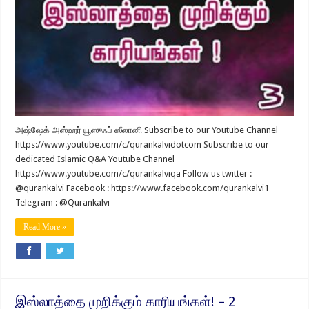
அஷ்ஷேக் அஸ்ஹர் யூஸுஃப் ஸீலானி Subscribe to our Youtube Channel
https://www.youtube.com/c/qurankalvidotcom Subscribe to our
dedicated Islamic Q&A Youtube Channel
https://www.youtube.com/c/qurankalviqa Follow us twitter :
@qurankalvi Facebook : https://www.facebook.com/qurankalvi1
Telegram : @Qurankalvi
Read More »
இஸ்லாத்தை முறிக்கும் காரியங்கள்! – 2