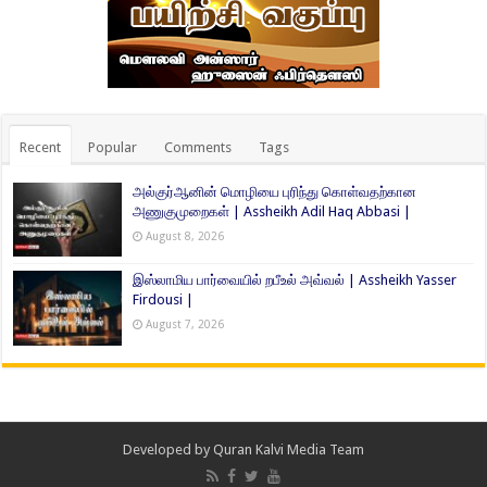
Recent
Popular
Comments
Tags
அல்குர்ஆனின் மொழியை புரிந்து கொள்வதற்கான
அணுகுமுறைகள் | Assheikh Adil Haq Abbasi |
August 8, 2026
இஸ்லாமிய பார்வையில் றபீஉல் அவ்வல் | Assheikh Yasser
Firdousi |
August 7, 2026
Developed by
Quran Kalvi Media Team