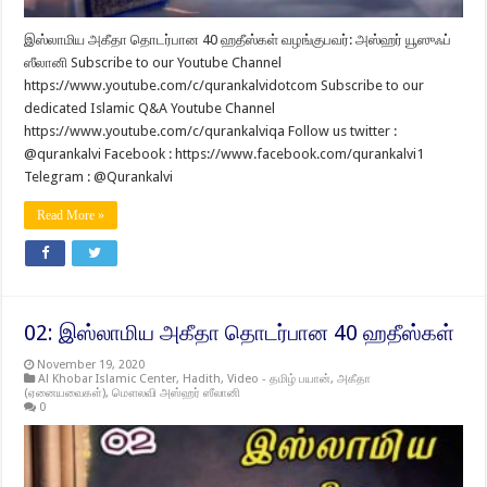
இஸ்லாமிய அகீதா தொடர்பான 40 ஹதீஸ்கள் வழங்குபவர்: அஸ்ஹர் யூஸுஃப்
ஸீலானி Subscribe to our Youtube Channel
https://www.youtube.com/c/qurankalvidotcom Subscribe to our
dedicated Islamic Q&A Youtube Channel
https://www.youtube.com/c/qurankalviqa Follow us twitter :
@qurankalvi Facebook : https://www.facebook.com/qurankalvi1
Telegram : @Qurankalvi
Read More »
02: இஸ்லாமிய அகீதா தொடர்பான 40 ஹதீஸ்கள்
November 19, 2020
Al Khobar Islamic Center
,
Hadith
,
Video - தமிழ் பயான்
,
அகீதா
(ஏனையவைகள்)
,
மௌலவி அஸ்ஹர் ஸீலானி
0