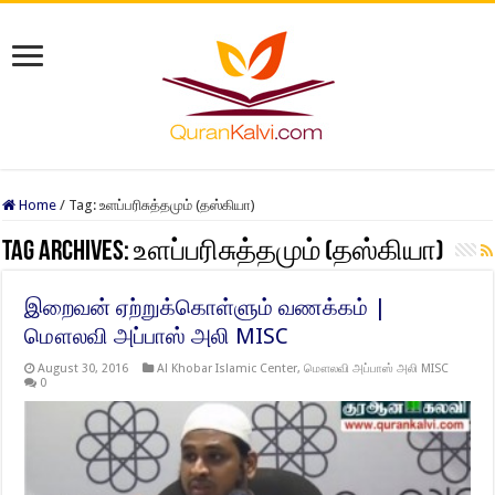
Home
/
Tag:
உளப்பரிசுத்தமும் (தஸ்கியா)
Tag Archives:
உளப்பரிசுத்தமும் (தஸ்கியா)
இறைவன் ஏற்றுக்கொள்ளும் வணக்கம் |
மௌலவி அப்பாஸ் அலி MISC
August 30, 2016
Al Khobar Islamic Center
,
மௌலவி அப்பாஸ் அலி MISC
0