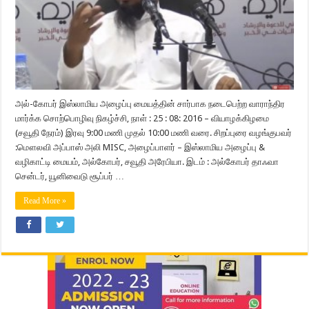
அல்-கோபர் இஸ்லாமிய அழைப்பு மையத்தின் சார்பாக நடைபெற்ற வாராந்திர
மார்க்க சொற்பொழிவு நிகழ்ச்சி, நாள் : 25 : 08: 2016 – வியாழக்கிழமை
(சவூதி நேரம்) இரவு 9:00 மணி முதல் 10:00 மணி வரை. சிறப்புரை வழங்குபவர்
:மௌலவி அப்பாஸ் அலி MISC, அழைப்பாளர் – இஸ்லாமிய அழைப்பு &
வழிகாட்டி மையம், அல்கோபர், சவூதி அரேபியா. இடம் : அல்கோபர் தாஃவா
சென்டர், யூனிவைடு சூப்பர் …
Read More »