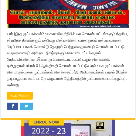
யார் இந்த முட்டாள்கள்? உலகலாவிய ரீதியில் பல கொண்டாட்டங்களும் தேசிய,
சர்வதேச தினங்களும் பல்வேறு பின்னனிகள், வரலாறுகள் என்பவைகளை
அடிப்படையாகக் கொண்டு தோற்றம் பெற்றுள்ளதனையும் கொண்டாடப்பட்டு
வருவதனையும் அன்றாட நிகழ்வுகளும் கொண்டாட்டங்களும்
பிரதிபலிக்கின்றன. இவ்வாறு கொண்டாடப்பட்டு வரும் தினங்களில்
ஒன்றுதான் ஏப்ரல் 01 ஆம் திகதி கொண்டாடப்பட்டுவரும் உலக முட்டாள்கள்
தினமாகும். உலக முட்டாள்கள் தினத்தைப்பற்றி அறியாதவர்கள் யாரும் இருக்க
முடியாது காரணம் யாரோ ஒருவரால் அத்தினத்தில் முட்டாளாக்கப்பட்டிருப்பர்.
அல்லது …
Read More »