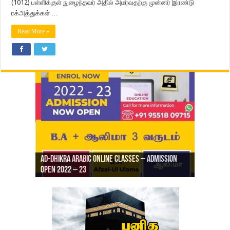
(1012) பள்ளிக்குள் நுழைந்தவர் அதில் அமர்வதற்கு முன்னர் இரண்டு
ரக்அத்துக்கள் …
Read More »
Ad-Dhikra Arabic Online Classes – Admission
ரியாத் ஜும்ஆ தமிழாக்கம், Jamia Al Hajiri
Open 2022 – 23
Ad-Dhikra Arabic Online Classes – BA Arabic
AD DHIKRA ARABIC COLLEGE ADMISSION
Masjid (Kuwait Masjid), Malaz, Riyadh