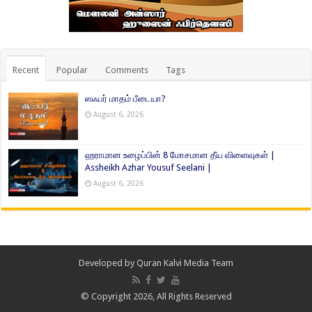
Recent
Popular
Comments
Tags
ஸஃபர் மாதம் பீடையா?
August 6, 2026
ஹராமான உழைப்பின் 8 மோசமான தீய விளைவுகள் |
Assheikh Azhar Yousuf Seelani |
August 6, 2026
Developed by
Quran Kalvi Media Team
© Copyright 2026, All Rights Reserved