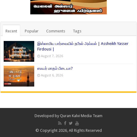
Recent
Popular
Comments
Tags
இஸ்லாமிய பார்வையில் றபீஉல் அவ்வல் | Assheikh Yasser
Firdousi |
August 7, 2026
ஸஃபர் மாதம் பீடையா?
August 6, 2026
Developed by
Quran Kalvi Media Team
© Copyright 2026, All Rights Reserved