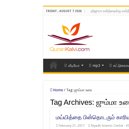
தர்ஜுமா வார்த்தைக்கு வார்
FRIDAY , AUGUST 7 2026
வீடியோ
mp3
கட்டுரைக
Home
/
Tag:
ஜும்மா உரை
Tag Archives:
ஜும்மா உர
மய்யித்தை பின்தொடரும் காரிய
February 21, 2017
Riyadh Islamic Center - K