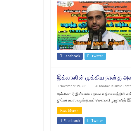
Facebook
Twitter
இக்லாஸின் முக்கிய நான்கு 
November 19, 2013
Al Khobar Islamic Cente
அல்-கோபர் இஸ்லாமிய தாஃவா நிலையத்தின் சார்பா
ஜும்மா உரை. வழங்குபவர் மௌலவி முஜாஹித் இப்
Read More »
Facebook
Twitter