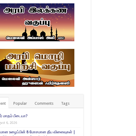
ent
Popular
Comments
Tags
் மாதம் பீடையா?
ust 6, 2026
மான உழைப்பின் 8 மோசமான தீய விளைவுகள் |