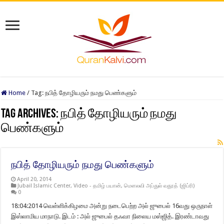
Home
/
Tag:
நபித் தோழியரும் நமது பெண்களும்
Tag Archives:
நபித் தோழியரும் நமது
பெண்களும்
நபித் தோழியரும் நமது பெண்களும்
April 20, 2014
Jubail Islamic Center
,
Video - தமிழ் பயான்
,
மெளலவி அப்துல் வதூத் (ஜிப்ரி)
0
18:04:2014 வெள்ளிக்கிழமை அன்று நடைபெற்ற அல் ஜுபைல் 16வது ஒருநாள்
இஸ்லாமிய மாநாடு. இடம் : அல் ஜுபைல் தஃவா நிலைய மஸ்ஜித். இரண்டாவது