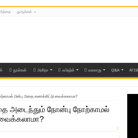
ார்த்தை
துஆக்கள்
ள்
நூல்கள்
அகீதா
ஃபிஹ்க்
வரலாறு
Q&A
Al Is
ற்காமல் பின்பு அதை கணக்கிட்டு வைக்கலாமா?
ை அடைந்தும் நோன்பு நோற்காமல்
 வைக்கலாமா?
ரிய