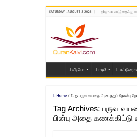
தர்ஜுமா வார்த்தைக்கு வ
SATURDAY , AUGUST 8 2026
வீடியோ
mp3
கட்டுரைக
Home
/
Tag:
பருவ வயதை அடைந்தும் நோன்பு நோ
Tag Archives:
பருவ வயத
பின்பு அதை கணக்கிட்டு