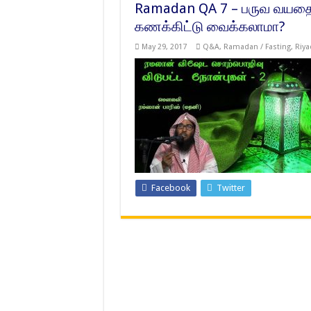
Ramadan QA 7 – பருவ வயதை 
கணக்கிட்டு வைக்கலாமா?
May 29, 2017
Q&A
,
Ramadan / Fasting
,
Riya
Facebook
Twitter