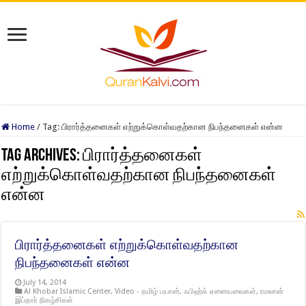
Home
/
Tag:
பிரார்த்தனைகள் எற்றுக்கொள்வதற்கான நிபந்தனைகள் என்ன
Tag Archives:
பிரார்த்தனைகள்
எற்றுக்கொள்வதற்கான நிபந்தனைகள்
என்ன
பிரார்த்தனைகள் எற்றுக்கொள்வதற்கான
நிபந்தனைகள் என்ன
July 14, 2014
Al Khobar Islamic Center
,
Video - தமிழ் பயான்
,
ஃபிஹ்க் ஏனையவைகள்
,
ரமலான்
இப்தார் நிகழ்சிகள்