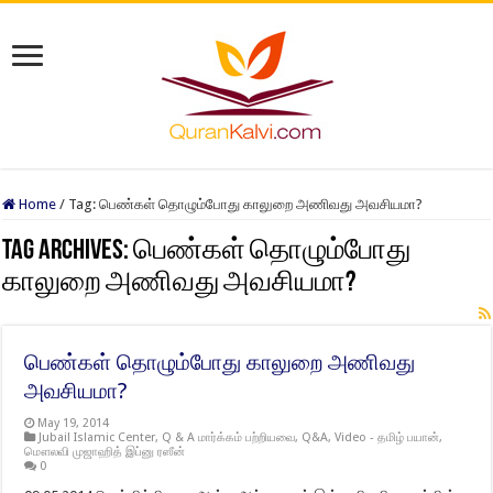
Home
/
Tag:
பெண்கள் தொழும்போது காலுறை அணிவது அவசியமா?
Tag Archives:
பெண்கள் தொழும்போது
காலுறை அணிவது அவசியமா?
பெண்கள் தொழும்போது காலுறை அணிவது
அவசியமா?
May 19, 2014
Jubail Islamic Center
,
Q & A மார்க்கம் பற்றியவை
,
Q&A
,
Video - தமிழ் பயான்
,
மௌலவி முஜாஹித் இப்னு ரஸீன்
0