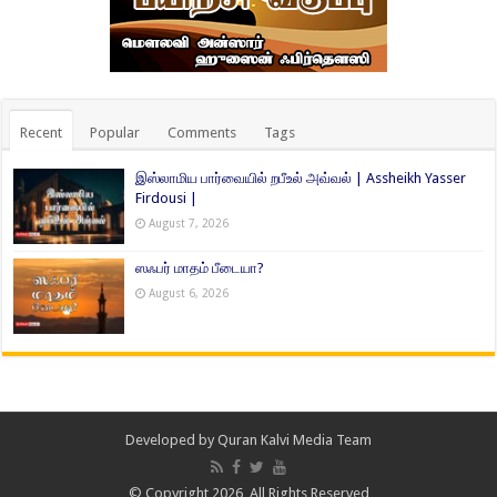
Recent
Popular
Comments
Tags
இஸ்லாமிய பார்வையில் றபீஉல் அவ்வல் | Assheikh Yasser
Firdousi |
August 7, 2026
ஸஃபர் மாதம் பீடையா?
August 6, 2026
Developed by
Quran Kalvi Media Team
© Copyright 2026, All Rights Reserved