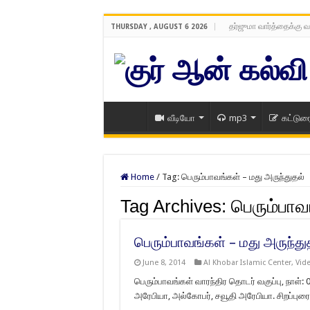
தர்ஜுமா வார்த்தைக்கு வ
THURSDAY , AUGUST 6 2026
வீடியோ
mp3
கட்டுர
Home
/
Tag:
பெரும்பாவங்கள் – மது அருந்துதல்
Tag Archives:
பெரும்பாவ
பெரும்பாவங்கள் – மது அருந்து
June 8, 2014
Al Khobar Islamic Center
,
Vide
பெரும்பாவங்கள் வாரந்திர தொடர் வகுப்பு, நாள்: 
அரேபியா, அல்கோபர், சவூதி அரேபியா. சிறப்பு