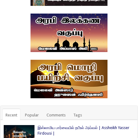
Recent
Popular
Comments
Tags
இஸ்லாமிய பார்வையில் றபீஉல் அவ்வல் | Assheikh Yasser
Firdousi |