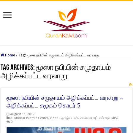
Home
/
Tag:
மூஸா நபியின் சமுதாயம் அழிக்கப்பட்ட வரலாறு
Tag Archives:
மூஸா நபியின் சமுதாயம்
அழிக்கப்பட்ட வரலாறு
மூஸா நபியின் சமுதாயம் அழிக்கப்பட்ட வரலாறு –
அழிக்கப்பட்ட சமூகம் தொடர் 5
August 11, 2017
Al Khobar Islamic Center
,
Video - தமிழ் பயான்
,
மௌலவி அப்பாஸ் அலி MISC
0