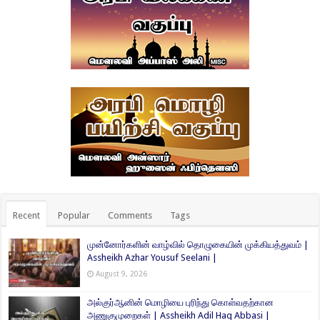
Recent
Popular
Comments
Tags
முன்னோர்களின் வாழ்வில் தொழுகையின் முக்கியத்துவம் |
Assheikh Azhar Yousuf Seelani |
August 9, 2026
அல்குர்ஆனின் மொழியை புரிந்து கொள்வதற்கான
அணுகுமுறைகள் | Assheikh Adil Haq Abbasi |