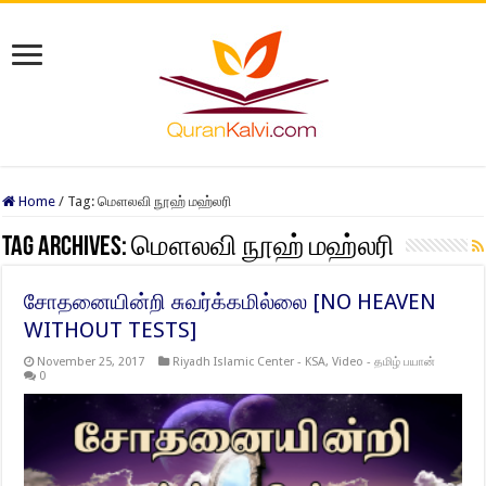
Home
/
Tag:
மௌலவி நூஹ் மஹ்லரி
Tag Archives:
மௌலவி நூஹ் மஹ்லரி
சோதனையின்றி சுவர்க்கமில்லை [NO HEAVEN
WITHOUT TESTS]
November 25, 2017
Riyadh Islamic Center - KSA
,
Video - தமிழ் பயான்
0