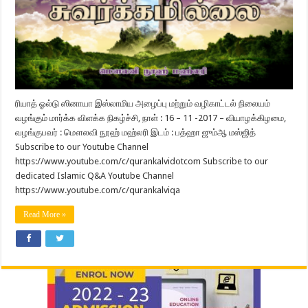
ரியாத் ஓல்டு ஸினாயா இஸ்லாமிய அழைப்பு மற்றும் வழிகாட்டல் நிலையம்
வழங்கும் மார்க்க விளக்க நிகழ்ச்சி, நாள் : 16 – 11 -2017 – வியாழக்கிழமை,
வழங்குபவர் : மௌலவி நூஹ் மஹ்லரி இடம் : பத்ஹா ஜும்ஆ மஸ்ஜித்
Subscribe to our Youtube Channel
https://www.youtube.com/c/qurankalvidotcom Subscribe to our
dedicated Islamic Q&A Youtube Channel
https://www.youtube.com/c/qurankalviqa
Read More »