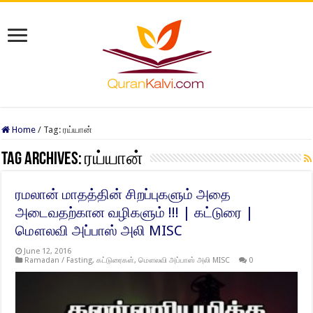
Home
/
Tag:
ரய்யான்
Tag Archives:
ரய்யான்
ரமலான் மாதத்தின் சிறப்புகளும் அதை
அடைவதற்கான வழிகளும் !!! | கட்டுரை |
மௌலவி அப்பாஸ் அலி MISC
June 12, 2016
Ramadan / Fasting
,
கட்டுரைகள்
,
மௌலவி அப்பாஸ் அலி MISC
0