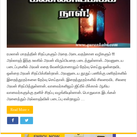
ரமலான் மாதத்தின் சிறப்புகளும் அதை அடைவதற்கான வழிகளும் !!!
அல்லாஹ் இந்த உலகில் அவன் விரும்பியதை படைத்துள்ளான். அவனுடைய
படைப்புகளில் அவன் எதை வேண்டுமானாலும் தேர்வு செய்து ஒன்றைவிட
ஒன்றை அவன் சிறப்பிக்கின்றான். அவனுடைய தூதுப் பணிக்கு மனிதர்களில்
இறைத்தூதர்களை தேர்வு செய்தான். இறைத்தூதர்களில் சிலரைவிட சிலரை
அவன் சிறப்பித்துள்ளான். வானவர்களிலும் ஜிப்ரீல் மீக்கால் ஆகிய
வானவர்களுக்கு தனிச் சிறப்பு வழங்கியுள்ளான். பொதுவாக இடங்கள்
அனைத்தும் அல்லாஹ்வின் படைப்பு என்றாலும் …
Read More »