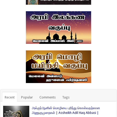
Recent
Popular
Comments
Tags
அல்குர்ஆனின் மொழியை புரிந்து கொள்வதற்கான
அணுகுமுறைகள் | Assheikh Adil Haq Abbasi |