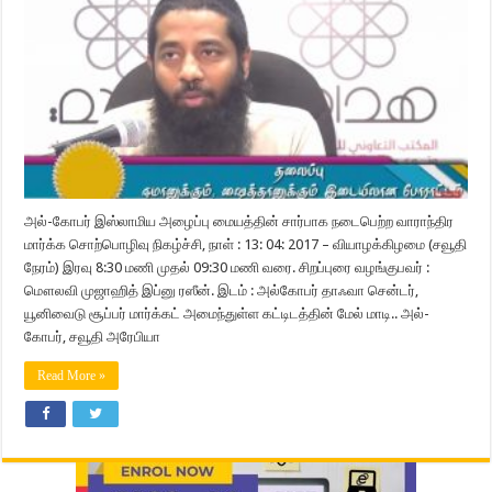
அல்-கோபர் இஸ்லாமிய அழைப்பு மையத்தின் சார்பாக நடைபெற்ற வாராந்திர
மார்க்க சொற்பொழிவு நிகழ்ச்சி, நாள் : 13: 04: 2017 – வியாழக்கிழமை (சவூதி
நேரம்) இரவு 8:30 மணி முதல் 09:30 மணி வரை. சிறப்புரை வழங்குபவர் :
மௌலவி முஜாஹித் இப்னு ரஸீன். இடம் : அல்கோபர் தாஃவா சென்டர்,
யூனிவைடு சூப்பர் மார்க்கட் அமைந்துள்ள கட்டிடத்தின் மேல் மாடி.. அல்-
கோபர், சவூதி அரேபியா
Read More »