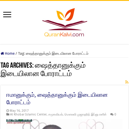
Home
/
Tag:
ஷைத்தானுக்கும் இடையிலான போராட்டம்
Tag Archives:
ஷைத்தானுக்கும்
இடையிலான போராட்டம்
ஈமானுக்கும், ஷைத்தானுக்கும் இடையிலான
போராட்டம்
May 16, 2017
Al Khobar Islamic Center
,
சமூகவியல்
,
மௌலவி முஜாஹித் இப்னு ரஸீன்
0