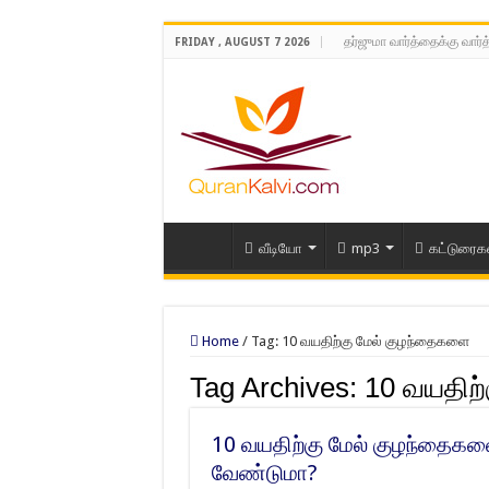
தர்ஜுமா வார்த்தைக்கு வார்
FRIDAY , AUGUST 7 2026
வீடியோ
mp3
கட்டுரைக
Home
/
Tag:
10 வயதிற்கு மேல் குழந்தைகளை
Tag Archives:
10 வயதிற
10 வயதிற்கு மேல் குழந்தைகளை 
வேண்டுமா?