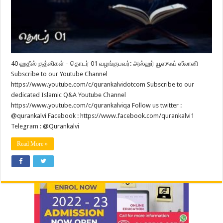
40 ஹதீஸ் குத்ஸிகள் – தொடர் 01 வழங்குபவர்: அஸ்ஹர் யூஸுஃப் ஸீலானி
Subscribe to our Youtube Channel
https://www.youtube.com/c/qurankalvidotcom Subscribe to our
dedicated Islamic Q&A Youtube Channel
https://www.youtube.com/c/qurankalviqa Follow us twitter :
@qurankalvi Facebook : https://www.facebook.com/qurankalvi1
Telegram : @Qurankalvi
Read More »