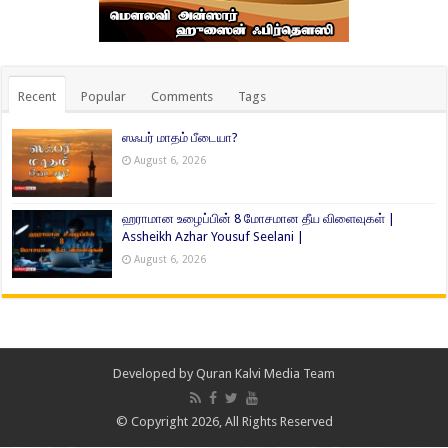
Recent
Popular
Comments
Tags
ஸஃபர் மாதம் பீடையா?
August 6, 2026
ஹராமான உழைப்பின் 8 மோசமான தீய விளைவுகள் |
Assheikh Azhar Yousuf Seelani |
August 6, 2026
Developed by
Quran Kalvi Media Team
© Copyright 2026, All Rights Reserved