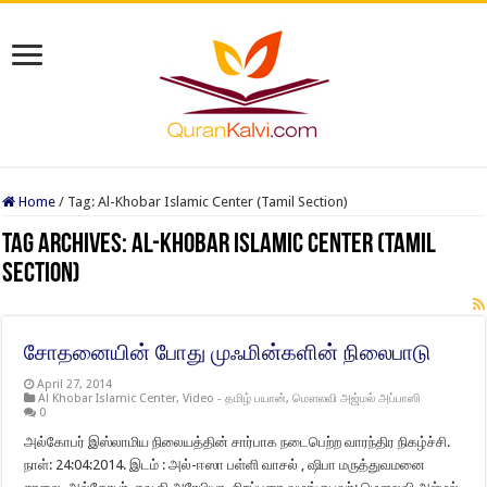
Home
/
Tag:
Al-Khobar Islamic Center (Tamil Section)
Tag Archives:
Al-Khobar Islamic Center (Tamil
Section)
சோதனையின் போது முஃமின்களின் நிலைபாடு
April 27, 2014
Al Khobar Islamic Center
,
Video - தமிழ் பயான்
,
மௌலவி அஜ்மல் அப்பாஸி
0
அல்கோபர் இஸ்லாமிய நிலையத்தின் சார்பாக நடைபெற்ற வாரந்திர நிகழ்ச்சி.
நாள்: 24:04:2014. இடம் : அல்-ஈஸா பள்ளி வாசல் , ஷிபா மருத்துவமனை