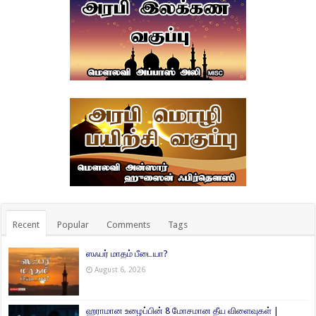
Recent
Popular
Comments
Tags
ஸஃபர் மாதம் பீடையா?
August 6, 2026
ஹராமான உழைப்பின் 8 மோசமான தீய விளைவுகள் |