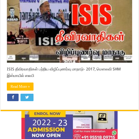
ISIS தீவிரவாதிகள் பற்றிய விழிப்புணர்வு மாநாடு​- 2017, மௌலவி SHM
இஸ்மாயில் ஸலபி
Read More »