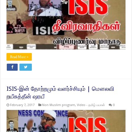
Read More »
ISIS-இன் தோற்றமும் வளர்ச்சியும் | மௌலவி
றயீசுத்தீன் ஷரயீ
February 7, 2017
Non Muslim program
,
Video - தமிழ் பயான்
0