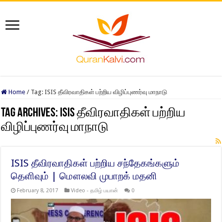
Home
/
Tag:
ISIS தீவிரவாதிகள் பற்றிய விழிப்புணர்வு மாநாடு​
Tag Archives:
ISIS தீவிரவாதிகள் பற்றிய
விழிப்புணர்வு மாநாடு​
ISIS தீவிரவாதிகள் பற்றிய சந்தேகங்களும்
தெளிவும் | மௌலவி முபாறக் மதனி
February 8, 2017
Video - தமிழ் பயான்
0