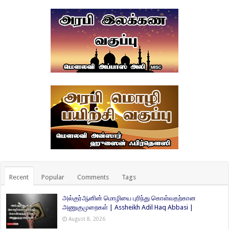
Recent
Popular
Comments
Tags
அல்குர்ஆனின் மொழியை புரிந்து கொள்வதற்கான
அணுகுமுறைகள் | Assheikh Adil Haq Abbasi |
August 8, 2026