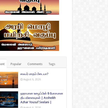
ent
Popular
Comments
Tags
ஸஃபர் மாதம் பீடையா?
August 6, 2026
ஹராமான உழைப்பின் 8 மோசமான
தீய விளைவுகள் | Assheikh
Azhar Yousuf Seelani |
August 6, 2026