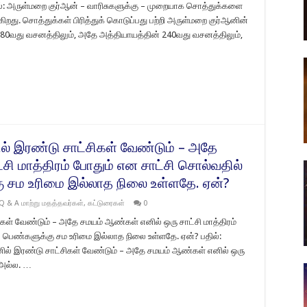
ில்: அருள்மறை குர்ஆன் – வாரிசுகளுக்கு – முறையாக சொத்துக்களை
கிறது. சொத்துக்கள் பிரித்துக் கொடுப்பது பற்றி அருள்மறை குர்ஆனின்
80வது வசனத்திலும், அதே அத்தியாயத்தின் 240வது வசனத்திலும்,
ல் இரண்டு சாட்சிகள் வேண்டும் – அதே
சி மாத்திரம் போதும் என சாட்சி சொல்வதில்
ு சம உரிமை இல்லாத நிலை உள்ளதே. ஏன்?
Q & A மாற்று மதத்தவர்கள்
,
கட்டுரைகள்
0
கள் வேண்டும் – அதே சமயம் ஆண்கள் எனில் ஒரு சாட்சி மாத்திரம்
் பெண்களுக்கு சம உரிமை இல்லாத நிலை உள்ளதே. ஏன்? பதில்:
ில் இரண்டு சாட்சிகள் வேண்டும் – அதே சமயம் ஆண்கள் எனில் ஒரு
 அல்ல. …