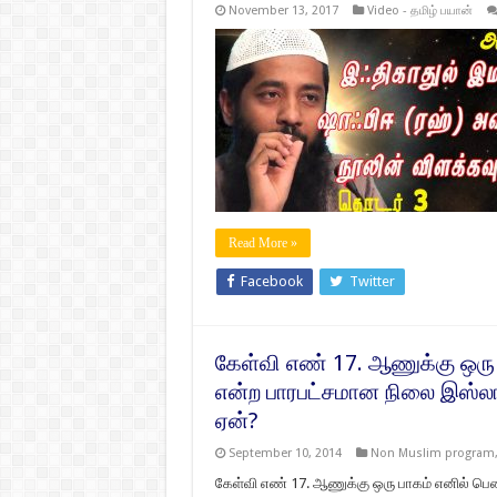
November 13, 2017
Video - தமிழ் பயான்
Read More »
Facebook
Twitter
கேள்வி எண் 17. ஆணுக்கு ஒரு 
என்ற பாரபட்சமான நிலை இஸ்லா
ஏன்?
September 10, 2014
Non Muslim program
கேள்வி எண் 17. ஆணுக்கு ஒரு பாகம் எனில் பெ