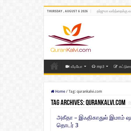
தர்ஜுமா வார்த்தைக்கு வ
THURSDAY , AUGUST 6 2026
வீடியோ
mp3
கட்டுர
Home
/
Tag:
qurankalvi.com
Tag Archives:
qurankalvi.com
அகீதா – இஃதிகாதுல் இமாம் ஷ
தொடர் 3