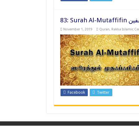
83: Surah
November 1, 2019
Quran
,
Rakka Islamic Ce
Facebook
Twitter
© Copyright 2026, All Rights Reserved