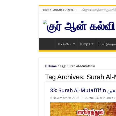
தர்ஜுமா வார்த்தைக்கு வார்
FRIDAY , AUGUST 7 2026
வீடியோ
mp3
கட்டுரைக
Home
/
Tag:
Surah Al-Mutaffifin
Tag Archives:
Surah Al-M
83: Surah
November 20, 2019
Quran
,
Rakka Islamic C