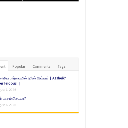
ent
Popular
Comments
Tags
ாமிய பார்வையில் றபீஉல் அவ்வல் | Assheikh
er Firdousi |
ust 7, 2026
் மாதம் பீடையா?
ust 6, 2026