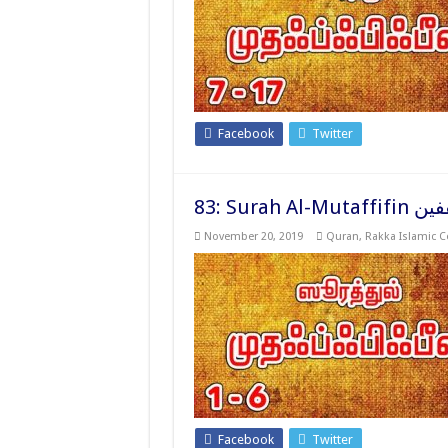
Facebook
Twitter
83: Surah
November 20, 2019
Quran
,
Rakka Islamic C
Facebook
Twitter