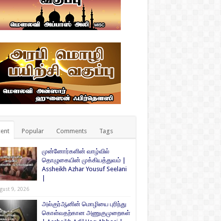
ent
Popular
Comments
Tags
முன்னோர்களின் வாழ்வில்
தொழுகையின் முக்கியத்துவம் |
Assheikh Azhar Yousuf Seelani
|
gust 9, 2026
அல்குர்ஆனின் மொழியை புரிந்து
கொள்வதற்கான அணுகுமுறைகள்