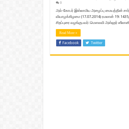
0
அல்-கோபர் இஸ்லாமிய அழைப்பு மையத்தின் சார்பா
வியாழக்கிழமை (17.07.2014) ரமலான் 19: 1435, 
சிறப்புரை வழங்குபவர்: மௌலவி அஸ்ஹர் ஸீலானி
Read More »
Facebook
Twitter