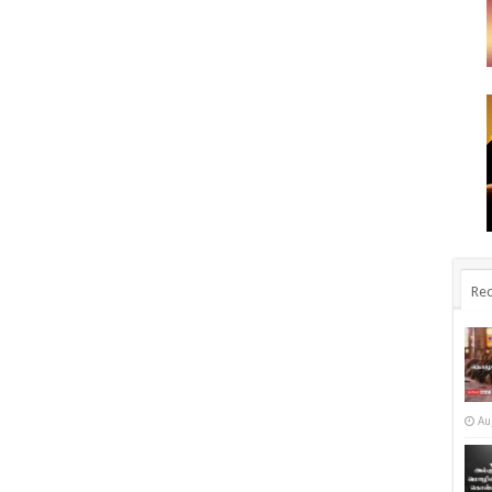
Rec
Au