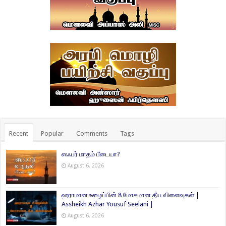
Recent
Popular
Comments
Tags
ஸஃபர் மாதம் பீடையா?
August 6, 2026
ஹராமான உழைப்பின் 8 மோசமான தீய விளைவுகள் |
Assheikh Azhar Yousuf Seelani |
August 6, 2026