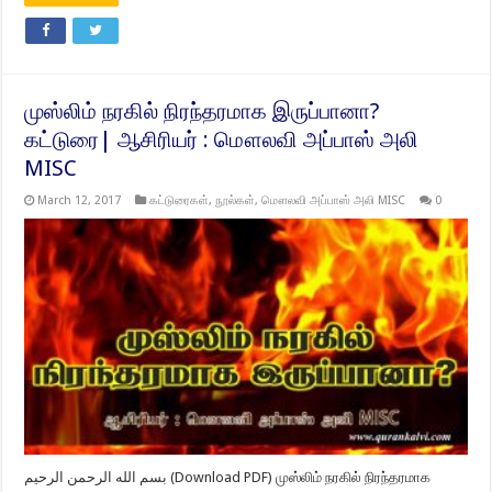
முஸ்லிம் நரகில் நிரந்தரமாக இருப்பானா?
கட்டுரை| ஆசிரியர் : மௌலவி அப்பாஸ் அலி
MISC
March 12, 2017
கட்டுரைகள்
,
நூல்கள்
,
மௌலவி அப்பாஸ் அலி MISC
0
بسم الله الرحمن الرحيم (Download PDF) முஸ்லிம் நரகில் நிரந்தரமாக