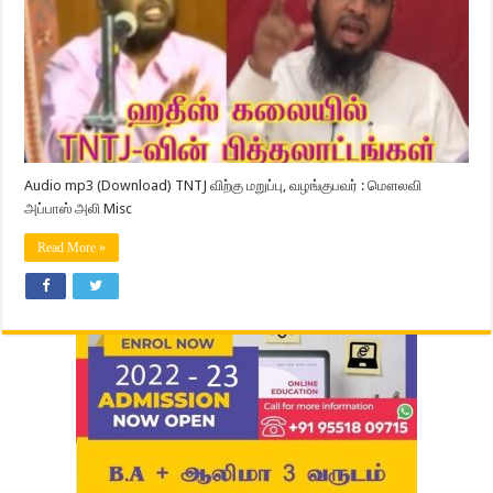
Audio mp3 (Download) TNTJ விற்கு மறுப்பு, வழங்குபவர் : மௌலவி
அப்பாஸ் அலி Misc
Read More »