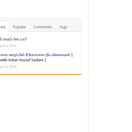
ent
Popular
Comments
Tags
் மாதம் பீடையா?
ust 6, 2026
மான உழைப்பின் 8 மோசமான தீய விளைவுகள் |
eikh Azhar Yousuf Seelani |
ust 6, 2026