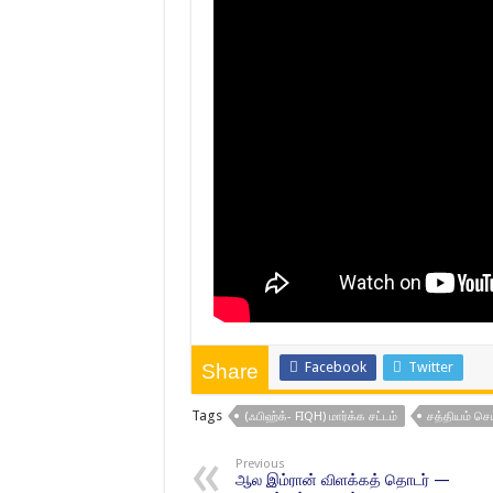
Facebook
Twitter
Share
Tags
(ஃபிஹ்க்- FIQH) மார்க்க சட்டம்
சத்தியம் செ
Previous
ஆல இம்ரான் விளக்கத் தொடர் —