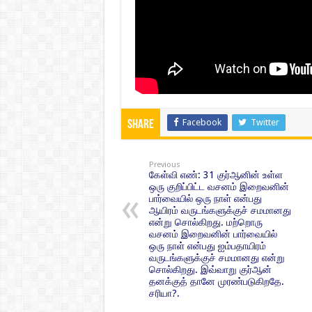
Facebook
Twitter
Share
Previous
கேள்வி எண்: 31 குர்ஆனின் உள்ள
ஒரு குறிப்பிட்ட வசனம் இறைவனின்
பார்வையில் ஒரு நாள் என்பது
ஆயிரம் வருடங்களுக்குச் சமமானது
என்று சொல்கிறது. மற்றொரு
வசனம் இறைவனின் பார்வையில்
ஒரு நாள் என்பது ஐம்பதாயிரம்
வருடங்களுக்குச் சமமானது என்று
சொல்கிறது. இவ்வாறு குர்ஆன்
தனக்குத் தானே முரண்படுகிறதே.
சரியா?.