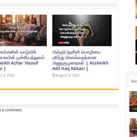
ோர்களின் வாழ்வில்
அல்குர்ஆனின் மொழியை
ையின் முக்கியத்துவம்
புரிந்து கொள்வதற்கான
heikh Azhar Yousuf
அணுகுமுறைகள் | Assheikh
i |
Adil Haq Abbasi |
t 9, 2026
August 8, 2026
Rec
t a comment.