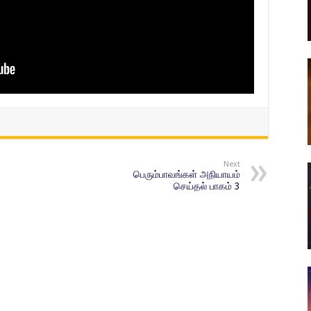
Next
பெரும்பாவங்கள் அநியாயம்
செய்தல் பாகம் 3