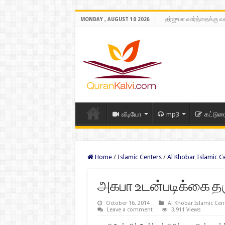
தர்ஜுமா வார்த்தைக்கு வ
MONDAY , AUGUST 10 2026
வீடியோ
mp3
கட்டுர
Home
/
Islamic Centers
/
Al Khobar Islamic C
அகபா உடன்படிக்கை தர
October 16, 2014
Al Khobar Islamic Cen
Leave a comment
3,911 Views