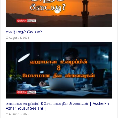
ஸஃபர் மாதம் பீடையா?
August 6, 2026
ஹராமான உழைப்பின் 8 மோசமான தீய விளைவுகள் | Assheikh
Azhar Yousuf Seelani |
August 6, 2026