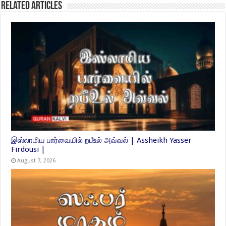
Related Articles
இஸ்லாமிய பார்வையில் றபீஉல் அவ்வல் | Assheikh Yasser
Firdousi |
August 7, 2026