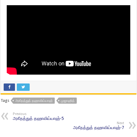
Tags
அகீதத்துத் தஹாவிய்யாஹ்
முஜாஹித்
Previous
அகீதத்துத் தஹாவிய்யாஹ்-5
Next
அகீதத்துத் தஹாவிய்யாஹ்-7