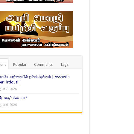
ent
Popular
Comments
Tags
ாமிய பார்வையில் றபீஉல் அவ்வல் | Assheikh
er Firdousi |
ust 7, 2026
் மாதம் பீடையா?
ust 6, 2026