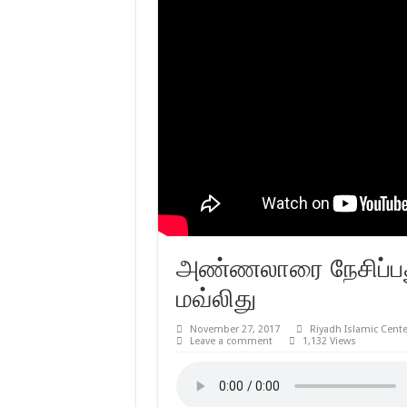
அண்ணலாரை நேசிப்ப
மவ்லிது
November 27, 2017
Riyadh Islamic Cente
Leave a comment
1,132 Views