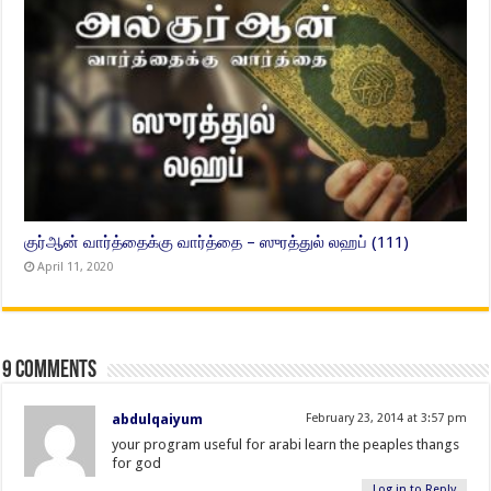
குர்ஆன் வார்த்தைக்கு வார்த்தை – ஸுரத்துல் லஹப் (111)
April 11, 2020
9 comments
abdulqaiyum
February 23, 2014 at 3:57 pm
your program useful for arabi learn the peaples thangs
for god
Log in to Reply