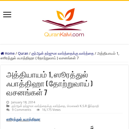
Home
/
Quran
/
குர்ஆன் தர்ஜுமா வார்த்தைக்கு வார்த்தை
/
அத்தியாயம் 1,
ஸூரத்துல் ஃபாத்திஹா ( தோற்றுவாய் ) வசனங்கள் 7
அத்தியாயம் 1, ஸூரத்துல்
ஃபாத்திஹா ( தோற்றுவாய் )
வசனங்கள் 7
January 18, 2014
குர்ஆன் தர்ஜுமா வார்த்தைக்கு வார்த்தை
,
மௌலவி K.S.R இம்தாதி
9 Comments
16,175 Views
ஸூரத்து
ல் ஃபாத்திஹா