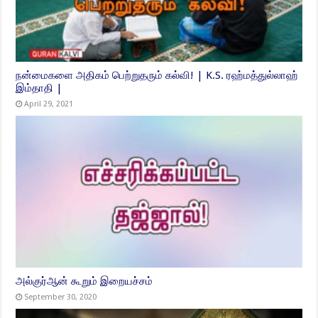
நன்மைகளை அதிகம் பெற்றுதரும் கல்வி! | K.S. ரஹ்மத்துல்லாஹ்
இம்தாதி |
April 29, 2021
அல்குர்ஆன் கூறும் இறையச்சம்
September 30, 2020