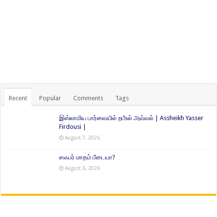
Recent
Popular
Comments
Tags
இஸ்லாமிய பார்வையில் றபீஉல் அவ்வல் | Assheikh Yasser
Firdousi |
August 7, 2026
ஸஃபர் மாதம் பீடையா?
August 6, 2026