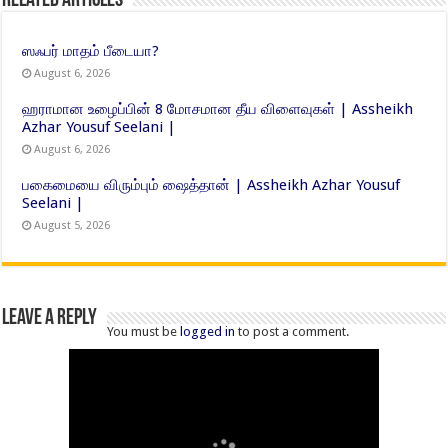
Related Articles
ஸஃபர் மாதம் பீடையா?
August 6, 2026
ஹராமான உழைப்பின் 8 மோசமான தீய விளைவுகள் | Assheikh
Azhar Yousuf Seelani |
August 6, 2026
பகைமையை விரும்பும் ஷைத்தான் | Assheikh Azhar Yousuf
Seelani |
August 5, 2026
Leave a Reply
You must be
logged in
to post a comment.