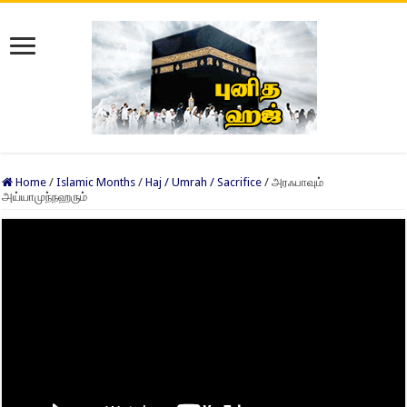
Home
/
Islamic Months
/
Haj / Umrah / Sacrifice
/
அரஃபாவும்
அய்யாமுந்நஹரும்