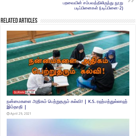
பறவையின் சம்பவத்திலிருந்து நூறு
படிப்பினைகள் (படிப்பினை-2)
Related Articles
நன்மைகளை அதிகம் பெற்றுதரும் கல்வி! | K.S. ரஹ்மத்துல்லாஹ்
இம்தாதி |
April 29, 2021