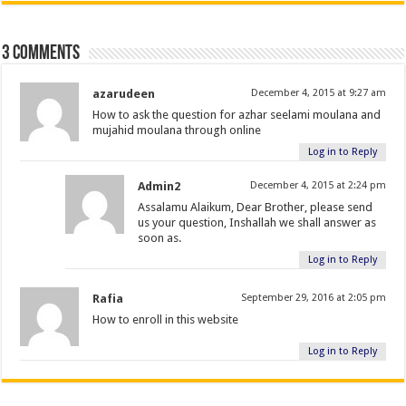
3 comments
azarudeen
December 4, 2015 at 9:27 am
How to ask the question for azhar seelami moulana and
mujahid moulana through online
Log in to Reply
Admin2
December 4, 2015 at 2:24 pm
Assalamu Alaikum, Dear Brother, please send
us your question, Inshallah we shall answer as
soon as.
Log in to Reply
Rafia
September 29, 2016 at 2:05 pm
How to enroll in this website
Log in to Reply