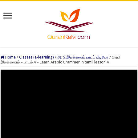
Home
/
Classes (e-learning)
/
அரபி இலக்கணப் பாடம் வீடியோ
/
அரபி
இலக்கணம் – பாடம் 4 – Learn Arabic Grammer in tamil lesson 4