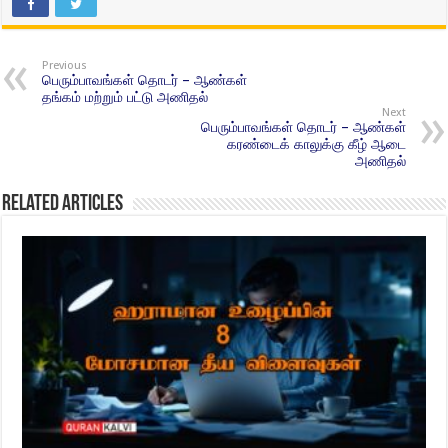
Previous
பெரும்பாவங்கள் தொடர் – ஆண்கள்
தங்கம் மற்றும் பட்டு அணிதல்
Next
பெரும்பாவங்கள் தொடர் – ஆண்கள்
கரண்டைக் காலுக்கு கீழ் ஆடை
அணிதல்
Related Articles