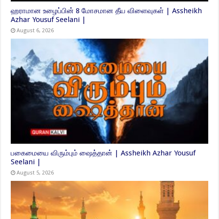
ஹராமான உழைப்பின் 8 மோசமான தீய விளைவுகள் | Assheikh
Azhar Yousuf Seelani |
August 6, 2026
பகைமையை விரும்பும் ஷைத்தான் | Assheikh Azhar Yousuf
Seelani |
August 5, 2026