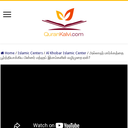
Home
/
Islamic Centers
/
Al Khobar Islamic Center
/
அல்லாஹ் மார்க்கத்தை
பூர்த்தியாக்கிய பின்னர் மத்ஹப் இமாம்களின் வழிமுறை ஏன்?