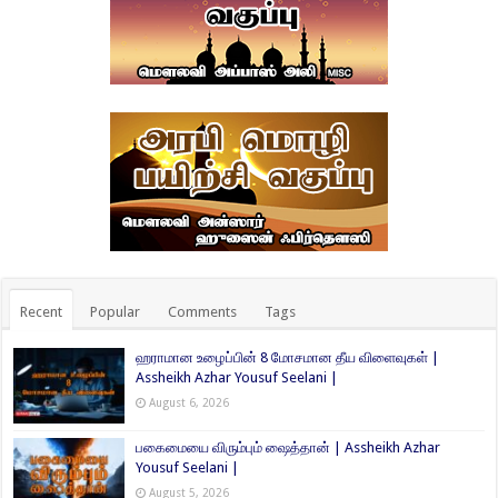
Recent
Popular
Comments
Tags
ஹராமான உழைப்பின் 8 மோசமான தீய விளைவுகள் |
Assheikh Azhar Yousuf Seelani |
August 6, 2026
பகைமையை விரும்பும் ஷைத்தான் | Assheikh Azhar
Yousuf Seelani |
August 5, 2026