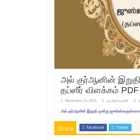
அல் குர்ஆனின் இறுத
தப்ஸீர் விளக்கம் PDF
November 25, 2015
குர்ஆன் தப்ஸீர்
அல் குர்ஆனின் இறுதி மூன்று ஜுஸ்உக்களுக்கான 
Facebook
Twitter
Share