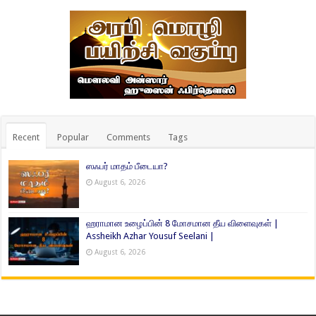
Recent
Popular
Comments
Tags
ஸஃபர் மாதம் பீடையா?
August 6, 2026
ஹராமான உழைப்பின் 8 மோசமான தீய விளைவுகள் |
Assheikh Azhar Yousuf Seelani |
August 6, 2026