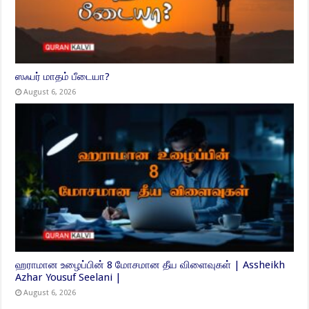
ஸஃபர் மாதம் பீடையா?
August 6, 2026
ஹராமான உழைப்பின் 8 மோசமான தீய விளைவுகள் | Assheikh
Azhar Yousuf Seelani |
August 6, 2026