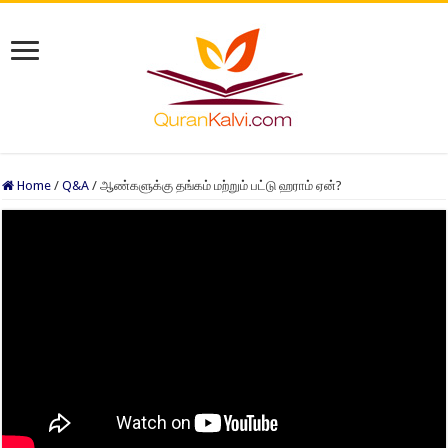
Home
/
Q&A
/
ஆண்களுக்கு தங்கம் மற்றும் பட்டு ஹராம் ஏன்?