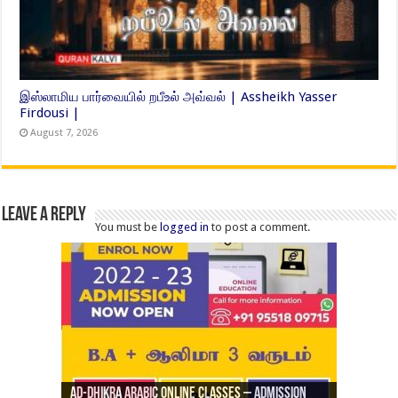
இஸ்லாமிய பார்வையில் றபீஉல் அவ்வல் | Assheikh Yasser
Firdousi |
August 7, 2026
Leave a Reply
You must be
logged in
to post a comment.
Ad-Dhikra Arabic Online Classes – Admission
ரியாத் ஜும்ஆ தமிழாக்கம், Jamia Al Hajiri