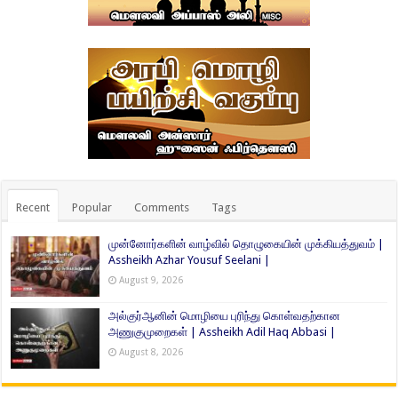
Recent
Popular
Comments
Tags
முன்னோர்களின் வாழ்வில் தொழுகையின் முக்கியத்துவம் |
Assheikh Azhar Yousuf Seelani |
August 9, 2026
அல்குர்ஆனின் மொழியை புரிந்து கொள்வதற்கான
அணுகுமுறைகள் | Assheikh Adil Haq Abbasi |
August 8, 2026