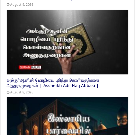
August 9, 2026
அல்குர்ஆனின் மொழியை புரிந்து கொள்வதற்கான
அணுகுமுறைகள் | Assheikh Adil Haq Abbasi |
August 8, 2026