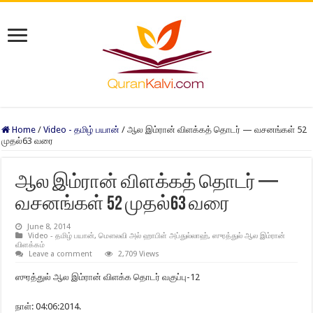
Home
/
Video - தமிழ் பயான்
/
ஆல இம்ரான் விளக்கத் தொடர் — வசனங்கள் 52
முதல்63 வரை
ஆல இம்ரான் விளக்கத் தொடர் —
வசனங்கள் 52 முதல்63 வரை
June 8, 2014
Video - தமிழ் பயான்
,
மௌலவி அல் ஹாபிள் அப்துல்லாஹ்
,
ஸுரத்துல் ஆல இம்ரான்
விளக்கம்
Leave a comment
2,709 Views
ஸுரத்துல் ஆல இம்ரான் விளக்க தொடர் வகுப்பு-12
நாள்: 04:06:2014.