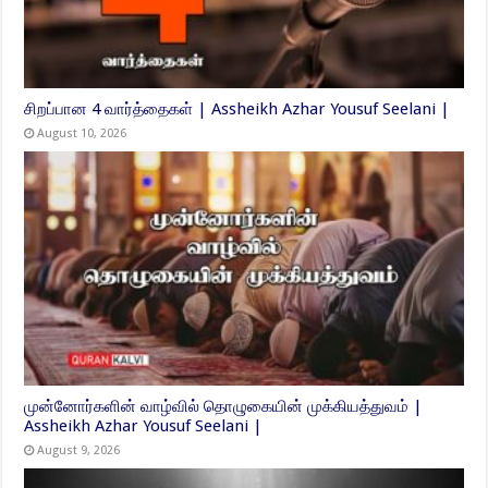
சிறப்பான 4 வார்த்தைகள் | Assheikh Azhar Yousuf Seelani |
August 10, 2026
முன்னோர்களின் வாழ்வில் தொழுகையின் முக்கியத்துவம் |
Assheikh Azhar Yousuf Seelani |
August 9, 2026